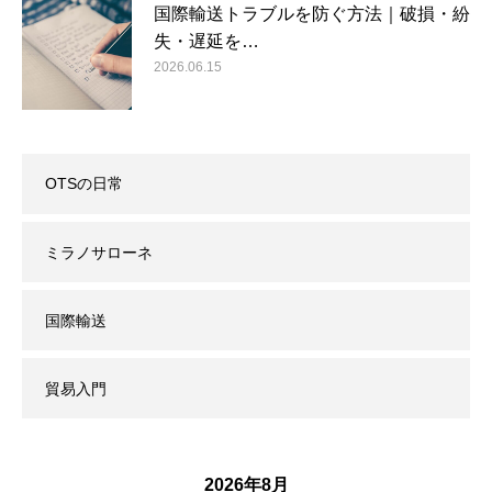
国際輸送トラブルを防ぐ方法｜破損・紛
失・遅延を…
2026.06.15
OTSの日常
ミラノサローネ
国際輸送
貿易入門
2026年8月