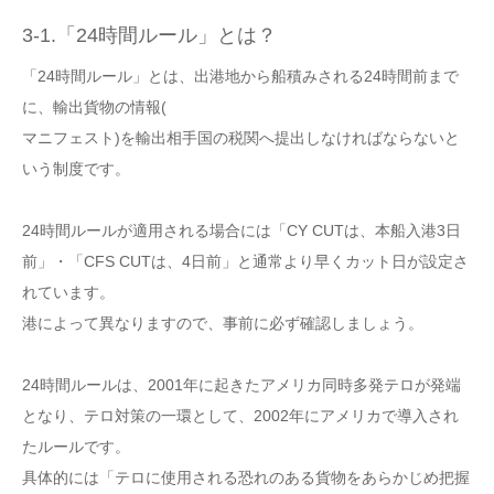
3-1.「24時間ルール」とは？
「24時間ルール」とは、出港地から船積みされる24時間前まで
に、輸出貨物の情報(
マニフェスト)を輸出相手国の税関へ提出しなければならないと
いう制度です。
24時間ルールが適用される場合には「CY CUTは、本船入港3日
前」・「CFS CUTは、4日前」と通常より早くカット日が設定さ
れています。
港によって異なりますので、事前に必ず確認しましょう。
24時間ルールは、2001年に起きたアメリカ同時多発テロが発端
となり、テロ対策の一環として、2002年にアメリカで導入され
たルールです。
具体的には「テロに使用される恐れのある貨物をあらかじめ把握