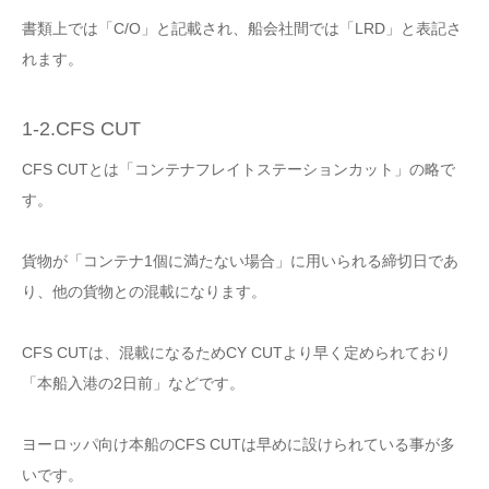
書類上では「C/O」と記載され、船会社間では「LRD」と表記さ
れます。
1-2.CFS CUT
CFS CUTとは「コンテナフレイトステーションカット」の略で
す。
貨物が「コンテナ1個に満たない場合」に用いられる締切日であ
り、他の貨物との混載になります。
CFS CUTは、混載になるためCY CUTより早く定められており
「本船入港の2日前」などです。
ヨーロッパ向け本船のCFS CUTは早めに設けられている事が多
いです。