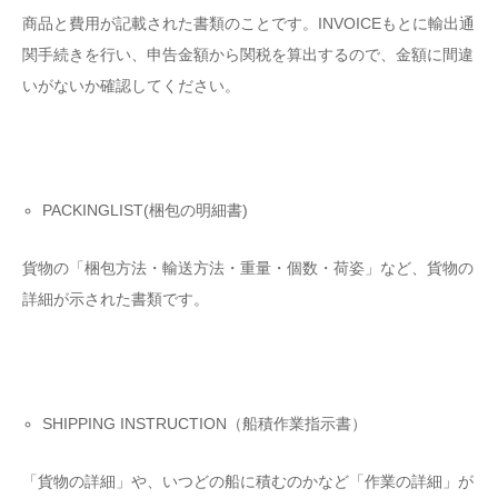
商品と費用が記載された書類のことです。INVOICEもとに
輸出通
関手続きを行い、申告金額から関税を算出するので、金額に間違
いがないか確認してください。
PACKINGLIST(梱包の明細書)
貨物の「梱包方法・輸送方法・重量・個数・荷姿」など、貨物の
詳細が示された書類です。
SHIPPING INSTRUCTION（船積作業指示書）
「貨物の詳細」や、いつどの船に積むのかなど「作業の詳細」が