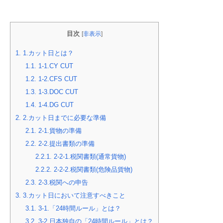
目次
[
非表示
]
1.
1.カット日とは？
1.1.
1-1.CY CUT
1.2.
1-2.CFS CUT
1.3.
1-3.DOC CUT
1.4.
1-4.DG CUT
2.
2.カット日までに必要な準備
2.1.
2-1.貨物の準備
2.2.
2-2.提出書類の準備
2.2.1.
2-2-1.税関書類(通常貨物)
2.2.2.
2-2-2.税関書類(危険品貨物)
2.3.
2-3.税関への申告
3.
3.カット日において注意すべきこと
3.1.
3-1.「24時間ルール」とは？
3.2.
3-2.日本独自の「24時間ルール」とは？