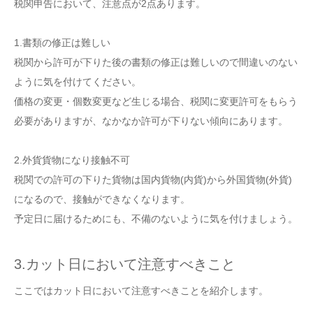
税関申告において、注意点が2点あります。
1.書類の修正は難しい
税関から許可が下りた後の書類の修正は難しいので間違いのない
ように気を付けてください。
価格の変更・個数変更など生じる場合、税関に変更許可をもらう
必要がありますが、なかなか許可が下りない傾向にあります。
2.外貨貨物になり接触不可
税関での許可の下りた貨物は国内貨物(内貨)から外国貨物(外貨)
になるので、接触ができなくなります。
予定日に届けるためにも、不備のないように気を付けましょう。
3.カット日において注意すべきこと
ここではカット日において注意すべきことを紹介します。