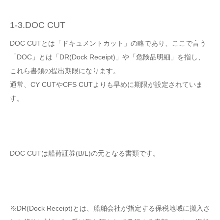
1-3.DOC CUT
DOC CUTとは「ドキュメントカット」の略であり、ここで言う
「DOC」とは「DR(Dock Receipt)」や「危険品明細」を指し、
これら書類の提出期限になります。
通常、CY CUTやCFS CUTよりも早めに期限が設定されていま
す。
DOC CUTは船荷証券(B/L)の元となる書類です。
※DR(Dock Receipt)とは、船舶会社が指定する保税地域に搬入さ