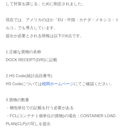
して対策を講じる」ために制定されました。
現在では、アメリカのほか「EU・中国・カナダ・メキシコ・ト
ルコ」でも導入しています。
提出が必要とされる情報は以下の6点です。
1.正確な貨物の名称
DOCK RECEIPT(D/R)に記載
2.HS Code(統計品目番号)
HS Codeについては
税関ホームページ
にてご確認ください。
3.貨物の数量
・梱包単位での記載を行う必要がある
・FCL(コンテナ１個単位の貨物)の場合：CONTAINER LOAD
PLAN(CLP)の写しを提出