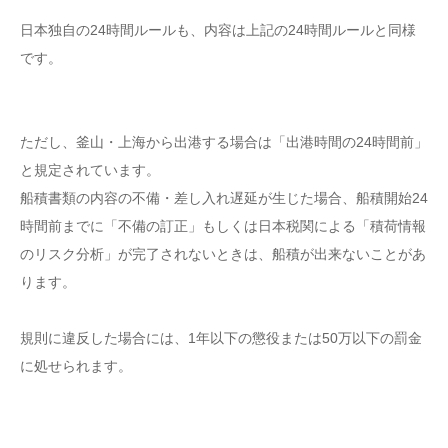
日本独自の24時間ルールも、内容は上記の24時間ルールと同様
です。
ただし、釜山・上海から出港する場合は「出港時間の24時間前」
と規定されています。
船積書類の内容の不備・差し入れ遅延が生じた場合、船積開始24
時間前までに「不備の訂正」もしくは日本税関による「積荷情報
のリスク分析」が完了されないときは、船積が出来ないことがあ
ります。
規則に違反した場合には、1年以下の懲役または50万以下の罰金
に処せられます。