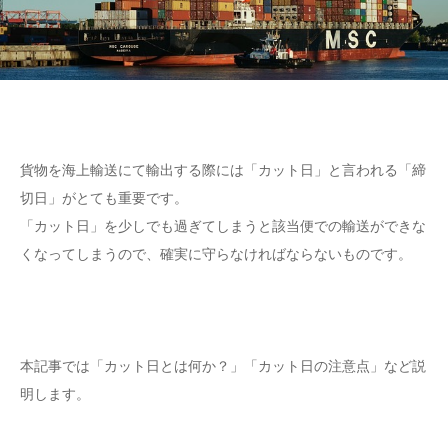
貨物を海上輸送にて輸出する際には「カット日」と言われる「締
切日」がとても重要です。
「カット日」を少しでも過ぎてしまうと該当便での輸送ができな
くなってしまうので、確実に守らなければならないものです。
本記事では「カット日とは何か？」「カット日の注意点」など説
明します。