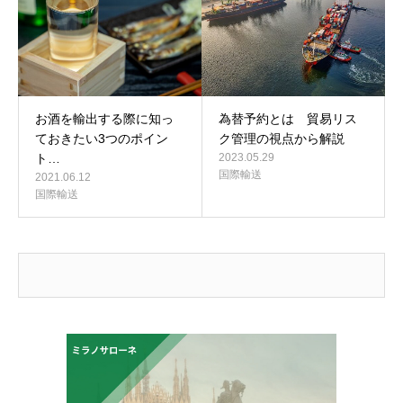
お酒を輸出する際に知っ
為替予約とは 貿易リス
ておきたい3つのポイン
ク管理の視点から解説
ト…
2023.05.29
国際輸送
2021.06.12
国際輸送