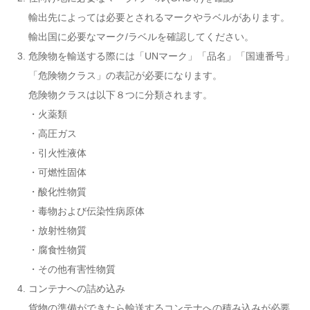
輸出先によっては必要とされるマークやラベルがあります。
輸出国に必要なマーク/ラベルを確認してください。
危険物を輸送する際には「
UNマーク」「品名」「国連番号」
「危険物クラス」の表記が必要になります。
危険物クラスは以下８つに分類されます。
・火薬類
・高圧ガス
・引火性液体
・可燃性固体
・酸化性物質
・毒物および伝染性病原体
・放射性物質
・腐食性物質
・その他有害性物質
コンテナへの詰め込み
貨物の準備ができたら輸送するコンテナへの積み込みが必要