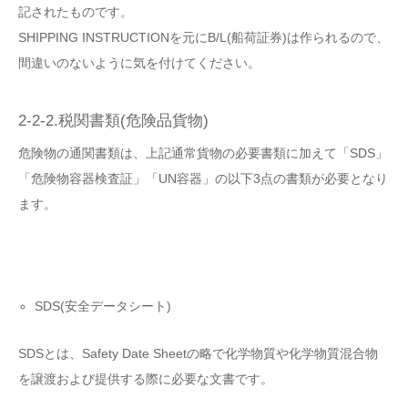
記されたものです。
SHIPPING INSTRUCTIONを元にB/L(船荷証券)は作られるので、
間違いのないように気を付けてください。
2-2-2.税関書類(危険品貨物)
危険物の通関書類は、上記通常貨物の必要書類に加えて「SDS」
「危険物容器検査証」「UN容器」の以下3点の書類が必要となり
ます。
SDS(安全データシート)
SDSとは、Safety Date Sheetの略で化学物質や化学物質混合物
を譲渡および提供する際に必要な文書です。