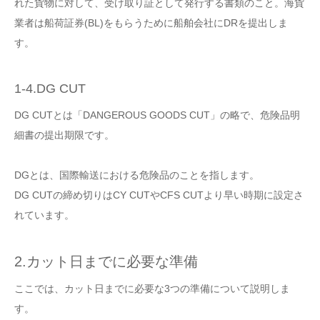
れた貨物に対して、受け取り証として発行する書類のこと。海貨
業者は船荷証券(BL)をもらうために船舶会社にDRを提出しま
す。
1-4.DG CUT
DG CUTとは「DANGEROUS GOODS CUT」の略で、危険品明
細書の提出期限です。
DGとは、国際輸送における危険品のことを指します。
DG CUTの締め切りはCY CUTやCFS CUTより早い時期に設定さ
れています。
2.カット日までに必要な準備
ここでは、カット日までに必要な3つの準備について説明しま
す。