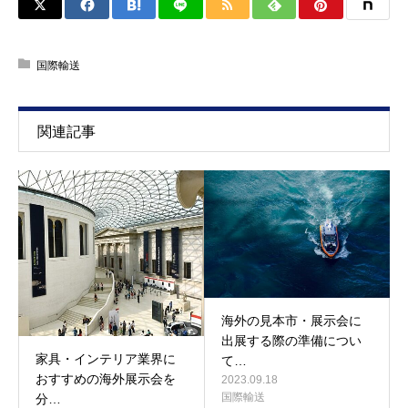
国際輸送
関連記事
海外の見本市・展示会に
出展する際の準備につい
家具・インテリア業界に
て…
おすすめの海外展示会を
2023.09.18
国際輸送
分…