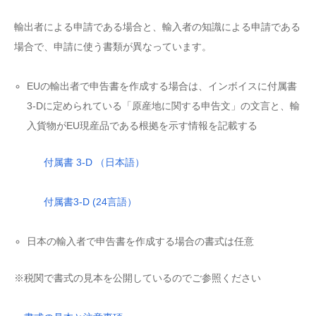
輸出者による申請である場合と、輸入者の知識による申請である
場合で、申請に使う書類が異なっています。
EUの輸出者で申告書を作成する場合は、インボイスに付属書
3-Dに定められている「原産地に関する申告文」の文言と、輸
入貨物がEU現産品である根拠を示す情報を記載する
付属書 3-D （日本語）
付属書3-D (24言語）
日本の輸入者で申告書を作成する場合の書式は任意
※税関で書式の見本を公開しているのでご参照ください