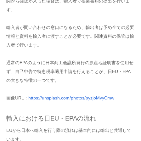
関から確認が入った場合は、輸入者で根拠書類の提出を行いま
す。
輸入者が問い合わせの窓口になるため、輸出者は予め全ての必要
情報と資料を輸入者に渡すことが必要です。関連資料の保管は輸
入者で行います。
通常のEPAのように日本商工会議所発行の原産地証明書を使用せ
ず、自己申告で特恵税率適用申請を行えることが、日EU・EPA
の大きな特徴の一つです。
画像URL：
https://unsplash.com/photos/pyzjoMvyCmw
輸入における日EU・EPAの流れ
EUから日本へ輸入を行う際の流れは基本的には輸出と共通して
います。