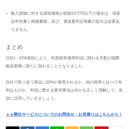
輸入貨物に対する課税価格が総額20万円以下の場合は、現産
品申告書と根拠書類、及び、運送要件証明書の提出は必要あ
りません。
まとめ
日EU・EPA発効により、特恵税率適用申請に関わる手配が国際
輸送業務に新たに加わることとなりました。
自社で取り扱う商品にEPAが適用されるか、他の税率と比べて有
利なものか、申請に際する要求事項は何かを正しく理解して、有
効に活用していきましょう。
＞＞
弊社サービスについてのお問合せ・お見積りはこちらから！