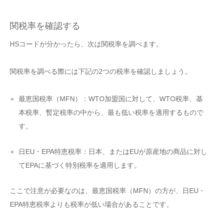
関税率を確認する
HSコードが分かったら、次は関税率を調べます。
関税率を調べる際には下記の2つの税率を確認しましょう。
最恵国税率（MFN）：WTO加盟国に対して、WTO税率、基
本税率、
暫定税率の中から、最も低い税率を適用するもので
す。
日EU・EPA特恵税率：日本、またはEUが原産地の商品に対し
てEPAに基づく特別税率
を適用します。
ここで注意が必要なのは、最恵国税率（MFN）の方が、日EU・
EPA特恵税率よりも税率が低い場合があることです。