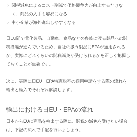
関税減免によるコスト削減で価格競争力が向上するだけな
く、商品の入手も容易になる
中小企業が海外進出しやすくなる
日EU間で電化製品、自動車、食品などの多岐に渡る製品への関
税撤廃が進んでいるため、自社の扱う製品にEPAが適用される
か、実際にどれくらいの関税減免が受けられるかを正しく把握し
ておくことが重要です。
次に、実際に日EU・EPA特恵税率の適用申請をする際の流れを
輸出と輸入でそれぞれ解説します。
輸出における日EU・EPAの流れ
日本からEUに商品を輸出する際に、関税の減免を受けたい場合
は、下記の流れで手配を行いましょう。