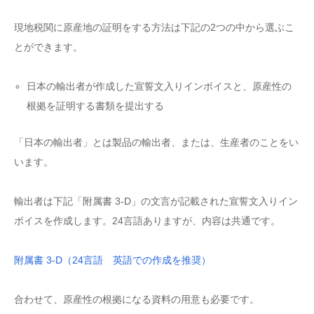
現地税関に原産地の証明をする方法は下記の2つの中から選ぶこ
とができます。
日本の輸出者が作成した宣誓文入りインボイスと、原産性の
根拠を証明する書類を提出する
「日本の輸出者」とは製品の輸出者、または、生産者のことをい
います。
輸出者は下記「附属書 3-D」の文言が記載された宣誓文入りイン
ボイスを作成します。24言語ありますが、内容は共通です。
附属書 3-D（24言語 英語での作成を推奨）
合わせて、原産性の根拠になる資料の用意も必要です。