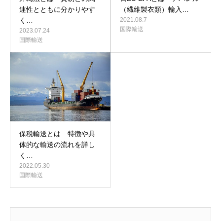
連性とともに分かりやす
（繊維製衣類）輸入…
く…
2021.08.7
国際輸送
2023.07.24
国際輸送
保税輸送とは 特徴や具
体的な輸送の流れを詳し
く…
2022.05.30
国際輸送