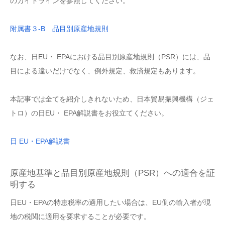
のガイドラインを参照してください。
附属書３-B 品目別原産地規則
なお、日EU・ EPAにおける品目別原産地規則（PSR）には、品
目による違いだけでなく、例外規定、救済規定もあります。
本記事では全てを紹介しきれないため、日本貿易振興機構（ジェ
トロ）の日EU・ EPA解説書をお役立てください。
日 EU・EPA解説書
原産地基準と品目別原産地規則（PSR）への適合を証
明する
日EU・EPAの特恵税率の適用したい場合は、EU側の輸入者が現
地の税関に適用を要求することが必要です。