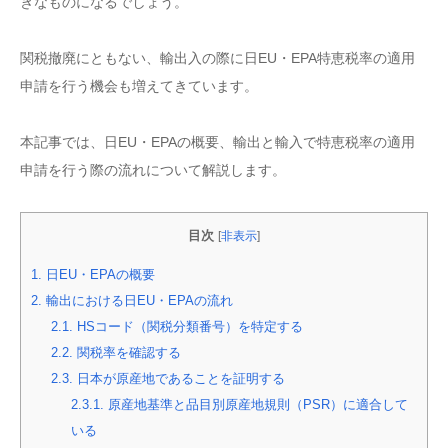
きなものになるでしょう。
関税撤廃にともない、輸出入の際に日EU・EPA特恵税率の適用
申請を行う機会も増えてきています。
本記事では、日EU・EPAの概要、輸出と輸入で特恵税率の適用
申請を行う際の流れについて解説します。
目次
[
非表示
]
1.
日EU・EPAの概要
2.
輸出における日EU・EPAの流れ
2.1.
HSコード（関税分類番号）を特定する
2.2.
関税率を確認する
2.3.
日本が原産地であることを証明する
2.3.1.
原産地基準と品目別原産地規則（PSR）に適合して
いる