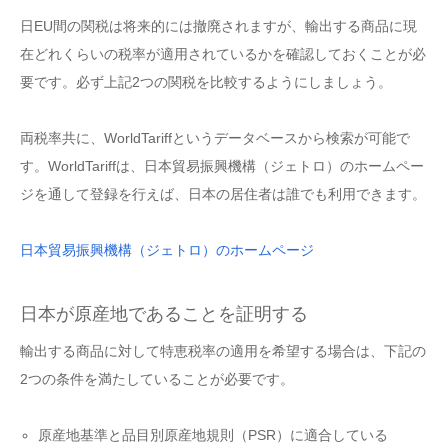
日EU間の関税は将来的には撤廃されますが、輸出する商品に現
在どれくらいの税率が適用されているかを確認しておくことが必
要です。必ず上記2つの関税を比較するようにしましょう。
両税率共に、WorldTariffというデータベースから検索が可能で
す。WorldTariffは、日本貿易振興機構（ジェトロ）のホームペー
ジを通して登録を行えば、日本の居住者は誰でも利用できます。
日本貿易振興機構（ジェトロ）のホームページ
日本が原産地であることを証明する
輸出する商品に対して特恵税率の適用を希望する場合は、下記の
2つの条件を満たしていることが必要です。
原産地基準と品目別原産地規則（PSR）に適合している