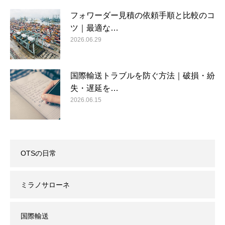
フォワーダー見積の依頼手順と比較のコ
ツ｜最適な…
2026.06.29
国際輸送トラブルを防ぐ方法｜破損・紛
失・遅延を…
2026.06.15
OTSの日常
ミラノサローネ
国際輸送