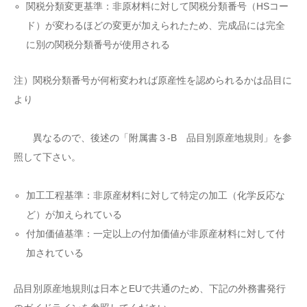
関税分類変更基準：非原材料に対して関税分類番号（HSコー
ド）が変わるほどの変更が加えられたため、完成品には完全
に別の関税分類番号が使用される
注）関税分類番号が何桁変われば原産性を認められるかは品目に
より
異なるので、後述の「附属書３-B 品目別原産地規則」を参
照して下さい。
加工工程基準：非原産材料に対して特定の加工（化学反応な
ど）が加えられている
付加価値基準：一定以上の付加価値が非原産材料に対して付
加されている
品目別原産地規則は日本とEUで共通のため、下記の外務書発行