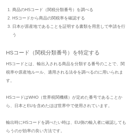
商品のHSコード（関税分類番号）を調べる
HSコードから商品の関税率を確認する
日本が原産地であることを証明する書類を用意して申請を行
う
HSコード（関税分類番号）を特定する
HSコードとは、輸出入される商品を分類する番号のことで、関
税率や原産地ルール、適用される法令を調べるのに用いられま
す。
HSコードはWHO（世界税関機構）が定めた番号であることか
ら、日本とEUを含めたほぼ世界中で使用されています。
輸出時にHSコードを調べたい時は、EU側の輸入者に確認しても
らうのが効率の良い方法です。