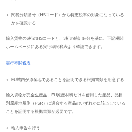
関税分類番号（HSコード）から特恵税率の対象になっている
かを確認する
輸入貨物の6桁のHSコードと、3桁の統計細分を基に、下記税関
ホームページにある実行率関税表より確認できます。
実行率関税表
EU域内が原産地であることを証明できる根拠書類を用意する
輸入貨物が完全生産品、EU原産材料だけを使用した産品、品目
別原産地規則（PSR）に適合する産品のいずれかに該当している
ことを証明する根拠書類が必要です。
輸入申告を行う