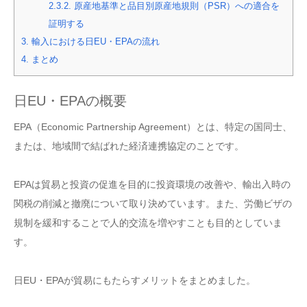
2.3.2.
原産地基準と品目別原産地規則（PSR）への適合を
証明する
3.
輸入における日EU・EPAの流れ
4.
まとめ
日EU・EPAの概要
EPA（Economic Partnership Agreement）とは、特定の国同士、
または、地域間で結ばれた経済連携協定のことです。
EPAは貿易と投資の促進を目的に投資環境の改善や、輸出入時の
関税の削減と撤廃について取り決めています。また、労働ビザの
規制を緩和することで人的交流を増やすことも目的としていま
す。
日EU・EPAが貿易にもたらすメリットをまとめました。