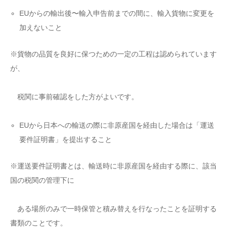
EUからの輸出後〜輸入申告前までの間に、輸入貨物に変更を
加えないこと
※貨物の品質を良好に保つための一定の工程は認められています
が、
税関に事前確認をした方がよいです。
EUから日本への輸送の際に非原産国を経由した場合は「運送
要件証明書」を提出すること
※運送要件証明書とは、輸送時に非原産国を経由する際に、該当
国の税関の管理下に
ある場所のみで一時保管と積み替えを行なったことを証明する
書類のことです。