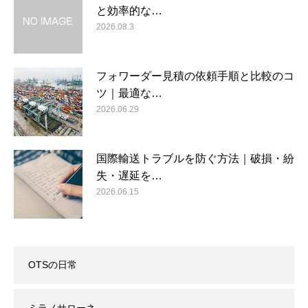
と効率的な…
2026.08.3
フォワーダー見積の依頼手順と比較のコ
ツ｜最適な…
2026.06.29
国際輸送トラブルを防ぐ方法｜破損・紛
失・遅延を…
2026.06.15
OTSの日常
ミラノサローネ