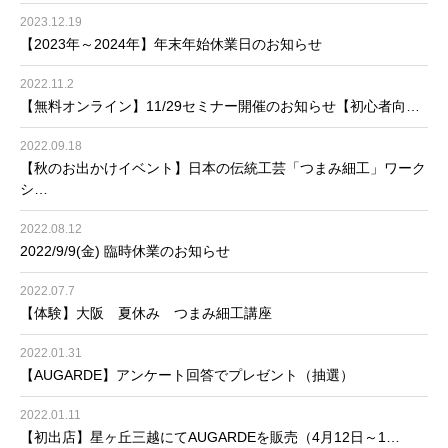
2023.12.19
【2023年～2024年】年末年始休業日のお知らせ
2022.11.2
【無料オンライン】11/29セミナー開催のお知らせ【初心者向…
2022.09.18
【秋のお出かけイベント】日本の伝統工芸「つまみ細工」ワーク
シ…
2022.08.12
2022/9/9(金) 臨時休業のお知らせ
2022.07.7
【体験】大阪 夏休み つまみ細工講座
2022.01.31
【AUGARDE】アンケート回答でプレゼント（抽選）
2022.01.11
【初出店】星ヶ丘三越にてAUGARDEを販売（4月12日～1…