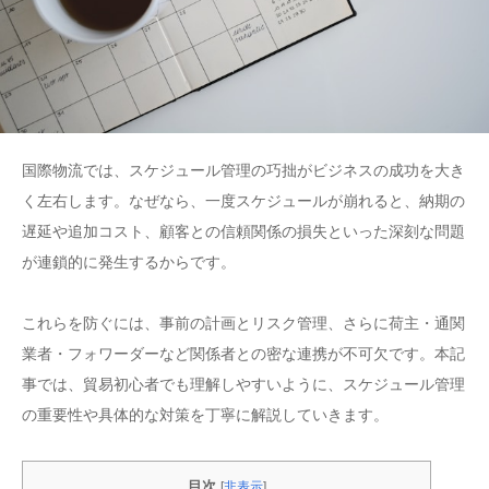
国際物流では、スケジュール管理の巧拙がビジネスの成功を大き
く左右します。なぜなら、一度スケジュールが崩れると、納期の
遅延や追加コスト、顧客との信頼関係の損失といった深刻な問題
が連鎖的に発生するからです。
これらを防ぐには、事前の計画とリスク管理、さらに荷主・通関
業者・フォワーダーなど関係者との密な連携が不可欠です。本記
事では、貿易初心者でも理解しやすいように、スケジュール管理
の重要性や具体的な対策を丁寧に解説していきます。
目次
[
非表示
]