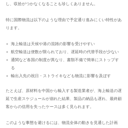
し、収拾がつかなくなることも珍しくありません。
特に国際物流は以下のような理由で予定通り進みにくい特性があ
ります。
海上輸送は天候や港の混雑の影響を受けやすい
航空輸送は便数が限られており、遅延時の代替手段が少ない
通関など各国の制度が異なり、書類不備で簡単にストップす
る
輸出入先の祝日・ストライキなども物流に影響を及ぼす
たとえば、原材料を中国から輸入する製造業者が、海上輸送の遅
延で生産スケジュールが崩れた結果、製品の納品も遅れ、最終顧
客からの信用を失ったケースは多く見られます。
このような事態を避けるには、物流全体の動きを見通した計画