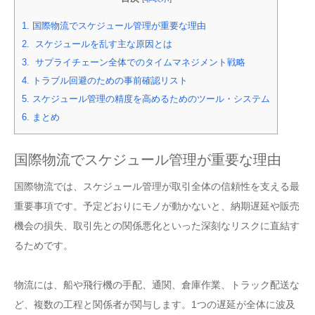
1.
国際物流でスケジュール管理が重要な理由
2.
スケジュールを乱す主な原因とは
3.
サプライチェーン全体でのタイムマネジメント戦略
4.
トラブル回避のための事前確認リスト
5.
スケジュール管理の精度を高めるためのツール・システム
6.
まとめ
国際物流でスケジュール管理が重要な理由
国際物流では、スケジュール管理が取引全体の信頼性を支える最
重要事項です。予定どおりにモノが動かないと、納期遅延や販売
機会の損失、取引先との関係悪化といった深刻なリスクに直結す
るためです。
物流には、船や飛行機の手配、通関、倉庫作業、トラック配送な
ど、複数の工程と関係者が関与します。1つの遅延が全体に波及