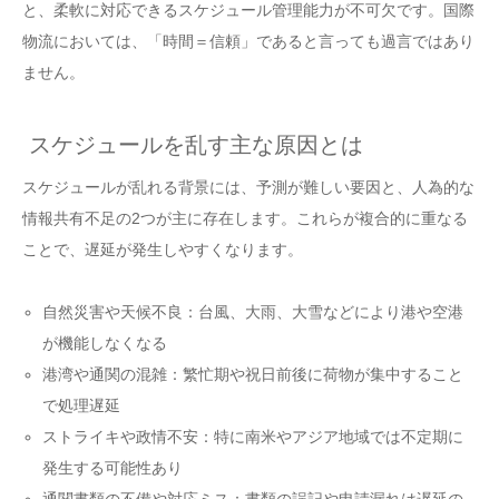
と、柔軟に対応できるスケジュール管理能力が不可欠です。国際
物流においては、「時間＝信頼」であると言っても過言ではあり
ません。
スケジュールを乱す主な原因とは
スケジュールが乱れる背景には、予測が難しい要因と、人為的な
情報共有不足の2つが主に存在します。これらが複合的に重なる
ことで、遅延が発生しやすくなります。
自然災害や天候不良：台風、大雨、大雪などにより港や空港
が機能しなくなる
港湾や通関の混雑：繁忙期や祝日前後に荷物が集中すること
で処理遅延
ストライキや政情不安：特に南米やアジア地域では不定期に
発生する可能性あり
通関書類の不備や対応ミス：書類の誤記や申請漏れは遅延の