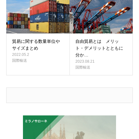
貿易に関する数量単位や
自由貿易とは メリッ
サイズまとめ
ト・デメリットとともに
2022.05.2
分か…
国際輸送
2023.08.21
国際輸送