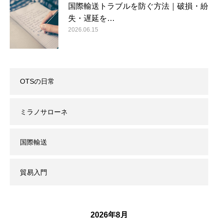
国際輸送トラブルを防ぐ方法｜破損・紛
失・遅延を…
2026.06.15
OTSの日常
ミラノサローネ
国際輸送
貿易入門
2026年8月