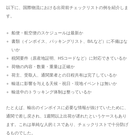
以下に、国際物流における出荷前チェックリストの例を紹介しま
す。
船便・航空便のスケジュールは最新か
書類（インボイス、パッキングリスト、B/Lなど）に不備はな
いか
税関要件（原産地証明、HSコードなど）に対応できているか
荷物の内容・数量・重量は正確か
荷主、受取人、通関業者との日程共有は完了しているか
輸送に影響を与える天候・祝日・現地イベントは無いか
輸送中のトラッキング体制は整っているか
たとえば、輸出のインボイスに必要な情報が抜けていたために、
通関で差し戻され、1週間以上出荷が遅れたというケースもあり
ます。これは単純な人的ミスであり、チェックリストで十分防げ
るものでした。