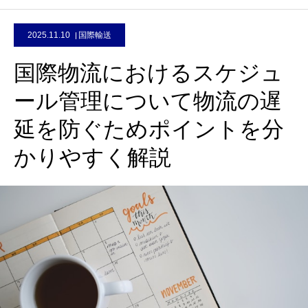
2025.11.10
国際輸送
国際物流におけるスケジュ
ール管理について物流の遅
延を防ぐためポイントを分
かりやすく解説