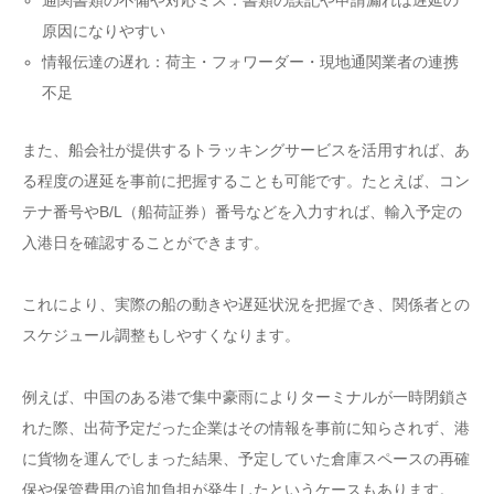
原因になりやすい
情報伝達の遅れ：荷主・フォワーダー・現地通関業者の連携
不足
また、船会社が提供するトラッキングサービスを活用すれば、あ
る程度の遅延を事前に把握することも可能です。たとえば、コン
テナ番号やB/L（船荷証券）番号などを入力すれば、輸入予定の
入港日を確認することができます。
これにより、実際の船の動きや遅延状況を把握でき、関係者との
スケジュール調整もしやすくなります。
例えば、中国のある港で集中豪雨によりターミナルが一時閉鎖さ
れた際、出荷予定だった企業はその情報を事前に知らされず、港
に貨物を運んでしまった結果、予定していた倉庫スペースの再確
保や保管費用の追加負担が発生したというケースもあります。