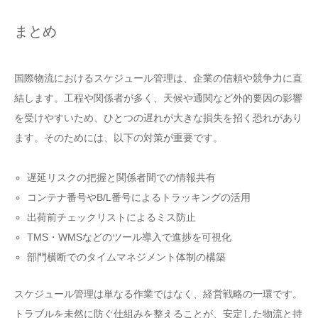
まとめ
国際物流におけるスケジュール管理は、企業の信頼や競争力に直
結します。工程や関係者が多く、天候や通関など外的要因の影響
を受けやすいため、ひとつの遅れが大きな損失を招く恐れがあり
ます。そのためには、以下の対策が重要です。
遅延リスクの把握と関係者間での情報共有
コンテナ番号やB/L番号によるトラッキングの活用
出荷前チェックリストによるミス防止
TMS・WMSなどのツール導入で進捗を可視化
部門横断でのタイムマネジメント体制の構築
スケジュール管理は単なる作業ではなく、経営戦略の一環です。
トラブルを未然に防ぐ仕組みを整えることが、安定した物流と持