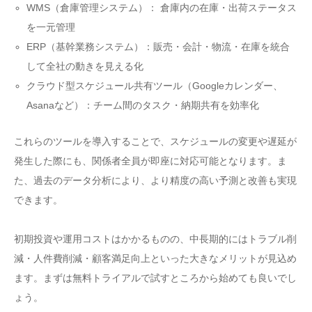
WMS（倉庫管理システム）： 倉庫内の在庫・出荷ステータス
を一元管理
ERP（基幹業務システム）：販売・会計・物流・在庫を統合
して全社の動きを見える化
クラウド型スケジュール共有ツール（Googleカレンダー、
Asanaなど）：チーム間のタスク・納期共有を効率化
これらのツールを導入することで、スケジュールの変更や遅延が
発生した際にも、関係者全員が即座に対応可能となります。ま
た、過去のデータ分析により、より精度の高い予測と改善も実現
できます。
初期投資や運用コストはかかるものの、中長期的にはトラブル削
減・人件費削減・顧客満足向上といった大きなメリットが見込め
ます。まずは無料トライアルで試すところから始めても良いでし
ょう。