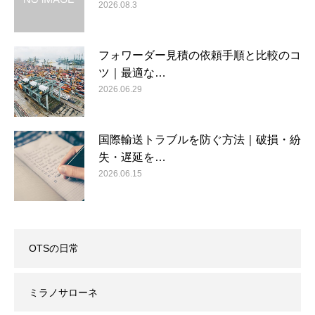
2026.08.3
フォワーダー見積の依頼手順と比較のコ
ツ｜最適な…
2026.06.29
国際輸送トラブルを防ぐ方法｜破損・紛
失・遅延を…
2026.06.15
OTSの日常
ミラノサローネ