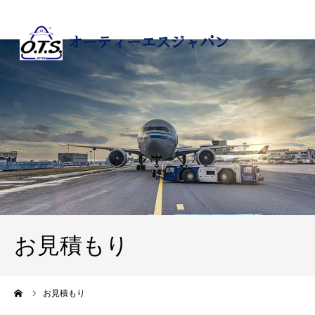
お見積もり
ーム
お見積もり