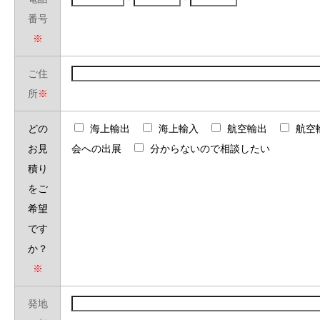
番号
※
ご住
所
※
どの
海上輸出
海上輸入
航空輸出
航空
お見
会への出展
分からないので相談したい
積り
をご
希望
です
か？
※
発地