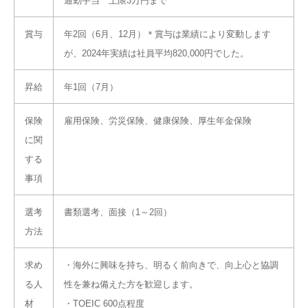
通勤手当 上限3万円まで
賞与
年2回（6月、12月）＊賞与は業績により変動します
が、2024年実績は社員平均820,000円でした。
昇給
年1回（7月）
保険
雇用保険、労災保険、健康保険、厚生年金保険
に関
する
事項
選考
書類選考、面接（1～2回）
方法
求め
・海外に興味を持ち、明るく前向きで、向上心と協調
る人
性を兼ね備えた方を歓迎します。
材
・TOEIC 600点程度