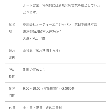
ルート営業、将来的には新規開拓営業を担当していた
だきます。
勤務
株式会社オーティーエスジャパン 東日本統括本部
地
東京都品川区南大井3-22-7
大森YSビル7階
雇用
正社員（試用期間３ヵ月）
形態
契約
期間の定めなし
期間
勤務
9:00～18:00（実働8時間）休憩60分
時間
休日
土・日・祝日 週休二日制