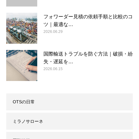
フォワーダー見積の依頼手順と比較のコ
ツ｜最適な…
2026.06.29
国際輸送トラブルを防ぐ方法｜破損・紛
失・遅延を…
2026.06.15
OTSの日常
ミラノサローネ