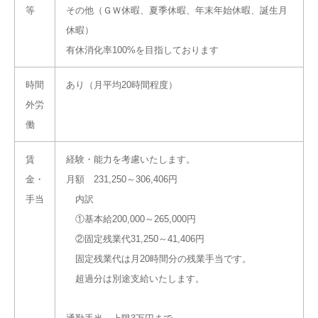
等
その他（ＧＷ休暇、夏季休暇、年末年始休暇、誕生月
休暇）
有休消化率100%を目指しております
時間
あり（月平均20時間程度）
外労
働
賃
経験・能力を考慮いたします。
金・
月額 231,250～306,406円
手当
内訳
①基本給200,000～265,000円
②固定残業代31,250～41,406円
固定残業代は月20時間分の残業手当です。
超過分は別途支給いたします。