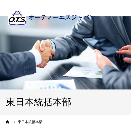
東日本統括本部
ーム
東日本統括本部