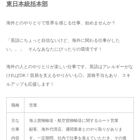
東日本統括本部
海外とのやりとりで世界を感じる仕事、始めませんか？
「英語にちょっと自信ないけど、海外に関わる仕事がした
い。。」 そんなあなたにぴったりの環境です！
海外の人とのやりとりが楽しい仕事です。
英語はアレルギーがな
ければOK！貿易を支えるやりがいも◎。
資格手当もあり、スキ
ルアップも応援します！
職種
営業
主な
海上貨物輸送・航空貨物輸送に関するルート営業
仕事
顧客、海外代理店、通関業者とのやり取りがありま
内容
す。一定期間、社内で仕事を覚えていただき、その後