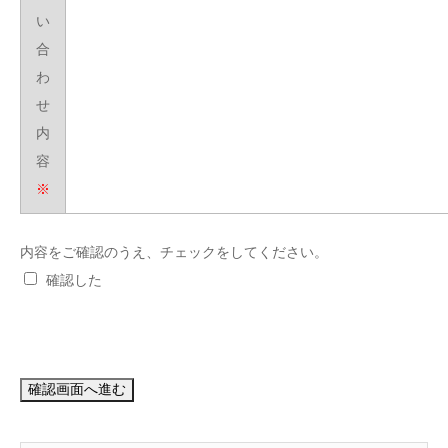
い
合
わ
せ
内
容
※
内容をご確認のうえ、チェックをしてください。
確認した